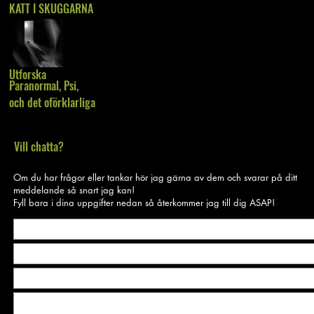
KATT I SKUGGARNA
Utforska
Paranormal, Psi,
och det oförklarliga
Vill chatta?
Om du har frågor eller tankar hör jag gärna av dem och svarar på ditt
meddelande så snart jag kan!
Fyll bara i dina uppgifter nedan så återkommer jag till dig ASAP!