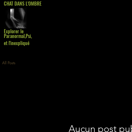
CHAT DANS L'OMBRE
Explorer le
Paranormal,Psi,
et l'inexpliqué
All Posts
Aucun post pub